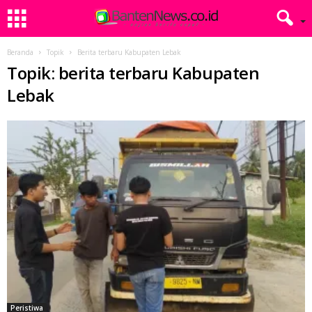
Beranda
Topik
Berita terbaru Kabupaten Lebak
Topik: berita terbaru Kabupaten
Lebak
Peristiwa