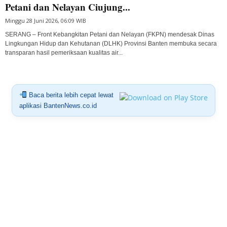
Petani dan Nelayan Ciujung...
Minggu 28 Juni 2026, 06:09 WIB
SERANG – Front Kebangkitan Petani dan Nelayan (FKPN) mendesak Dinas
Lingkungan Hidup dan Kehutanan (DLHK) Provinsi Banten membuka secara
transparan hasil pemeriksaan kualitas air...
Baca berita lebih cepat lewat
aplikasi BantenNews.co.id