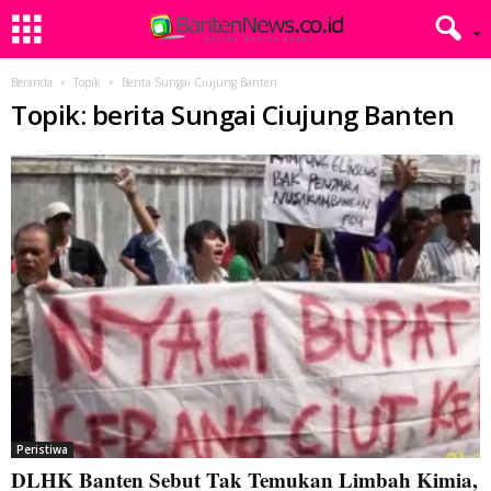
Beranda
Topik
Berita Sungai Ciujung Banten
Topik: berita Sungai Ciujung Banten
Peristiwa
DLHK Banten Sebut Tak Temukan Limbah Kimia,