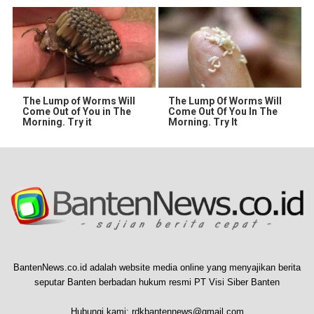
The Lump of Worms Will
The Lump Of Worms Will
Come Out of You in The
Come Out Of You In The
Morning. Try it
Morning. Try It
BantenNews.co.id adalah website media online yang menyajikan berita
seputar Banten berbadan hukum resmi PT Visi Siber Banten
Hubungi kami:
rdkbantennews@gmail.com