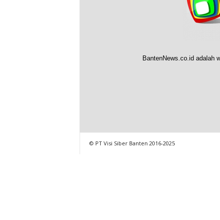
BantenNews.co.id adalah w
© PT Visi Siber Banten 2016-2025