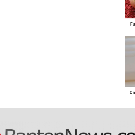
Fu
On