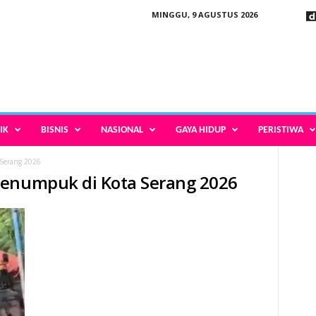
MINGGU, 9 AGUSTUS 2026
IK
BISNIS
NASIONAL
GAYA HIDUP
PERISTIWA
Serang 2026
menumpuk di Kota Serang 2026