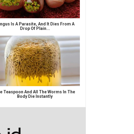
ngus Is A Parasite, And It Dies From A
Drop Of Plain...
e Teaspoon And All The Worms In The
Body Die Instantly