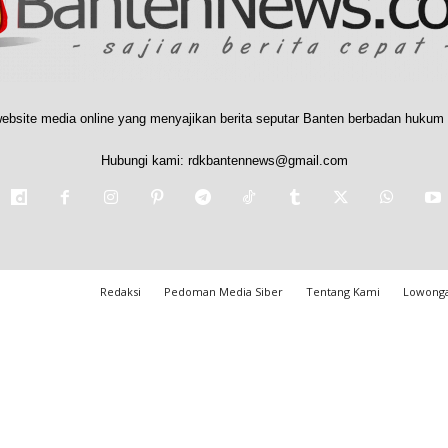
ebsite media online yang menyajikan berita seputar Banten berbadan hukum 
Hubungi kami:
rdkbantennews@gmail.com
Redaksi
Pedoman Media Siber
Tentang Kami
Lowonga