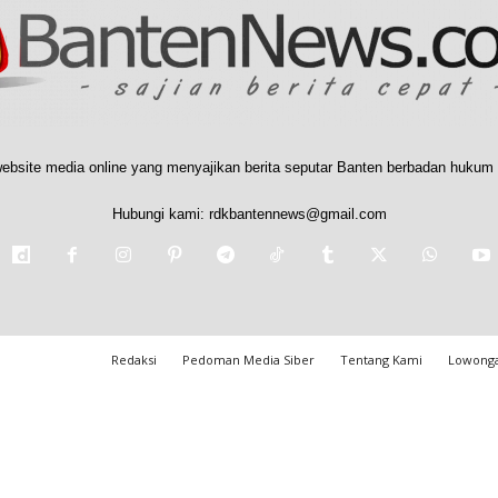
ebsite media online yang menyajikan berita seputar Banten berbadan hukum 
Hubungi kami:
rdkbantennews@gmail.com
Redaksi
Pedoman Media Siber
Tentang Kami
Lowonga