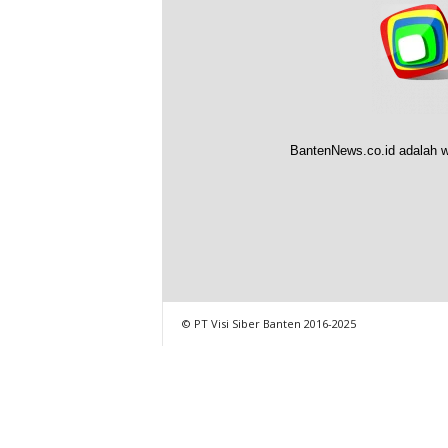
BantenNews.co.id adalah w
© PT Visi Siber Banten 2016-2025