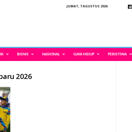
JUMAT, 7 AGUSTUS 2026
IK
BISNIS
NASIONAL
GAYA HIDUP
PERISTIWA
rbaru 2026