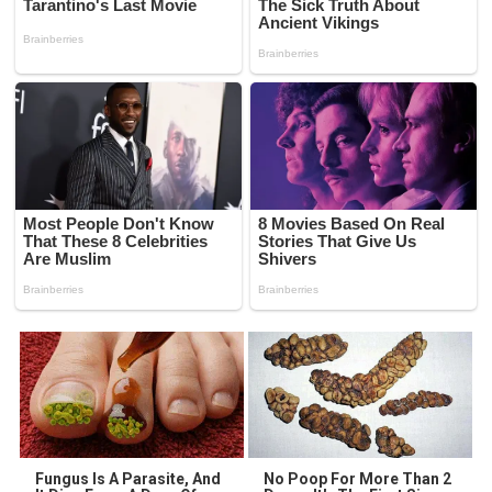
Fungus Is A Parasite, And
No Poop For More Than 2