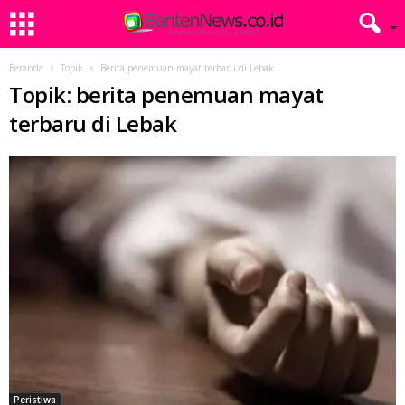
Beranda
Topik
Berita penemuan mayat terbaru di Lebak
Topik: berita penemuan mayat
terbaru di Lebak
Peristiwa