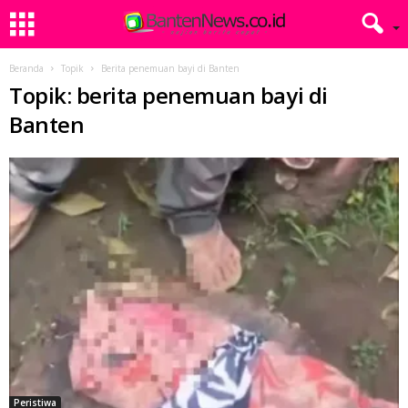
Beranda
Topik
Berita penemuan bayi di Banten
Topik: berita penemuan bayi di
Banten
Peristiwa