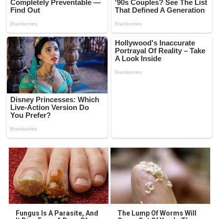
Fungus Is A Parasite, And
The Lump Of Worms Will