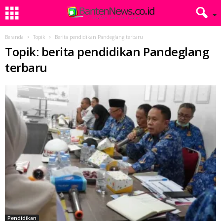
Beranda
Topik
Berita pendidikan Pandeglang terbaru
Topik: berita pendidikan Pandeglang
terbaru
Pendidikan