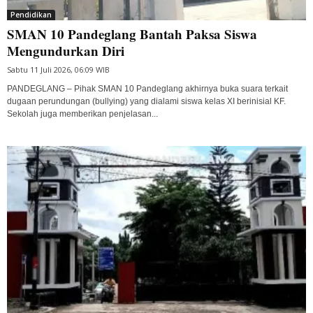
Pendidikan
SMAN 10 Pandeglang Bantah Paksa Siswa
Mengundurkan Diri
Sabtu 11 Juli 2026, 06:09 WIB
PANDEGLANG – Pihak SMAN 10 Pandeglang akhirnya buka suara terkait
dugaan perundungan (bullying) yang dialami siswa kelas XI berinisial KF.
Sekolah juga memberikan penjelasan...