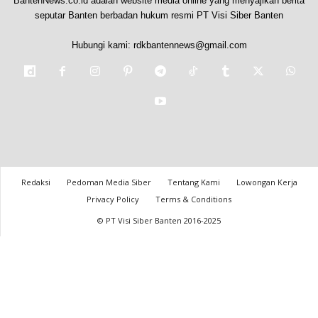
BantenNews.co.id adalah website media online yang menyajikan berita
seputar Banten berbadan hukum resmi PT Visi Siber Banten
Hubungi kami:
rdkbantennews@gmail.com
Redaksi
Pedoman Media Siber
Tentang Kami
Lowongan Kerja
Privacy Policy
Terms & Conditions
© PT Visi Siber Banten 2016-2025