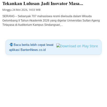
Tekankan Lulusan Jadi Inovator Masa...
Minggu 24 Mei 2026, 14:03 WIB
SERANG – Sebanyak 707 mahasiswa resmi diwisuda dalam Wisuda
Gelombang II Tahun Akademik 2026 yang digelar Universitas Sultan Ageng
Tirtayasa di Auditorium Kampus Sindangsari,...
Baca berita lebih cepat lewat
aplikasi BantenNews.co.id