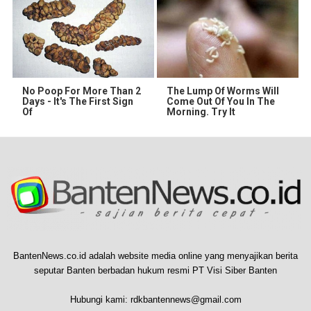
No Poop For More Than 2
The Lump Of Worms Will
Days - It's The First Sign
Come Out Of You In The
Of
Morning. Try It
BantenNews.co.id adalah website media online yang menyajikan berita
seputar Banten berbadan hukum resmi PT Visi Siber Banten
Hubungi kami:
rdkbantennews@gmail.com