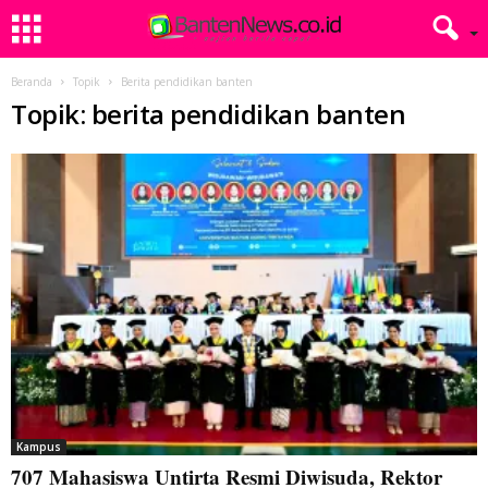
Beranda
Topik
Berita pendidikan banten
Topik: berita pendidikan banten
Kampus
707 Mahasiswa Untirta Resmi Diwisuda, Rektor