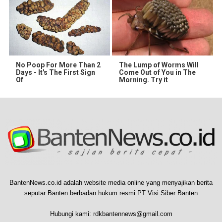
No Poop For More Than 2
The Lump of Worms Will
Days - It's The First Sign
Come Out of You in The
Of
Morning. Try it
BantenNews.co.id adalah website media online yang menyajikan berita
seputar Banten berbadan hukum resmi PT Visi Siber Banten
Hubungi kami:
rdkbantennews@gmail.com