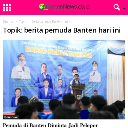
Beranda
Topik
Berita pemuda Banten hari ini
Topik: berita pemuda Banten hari ini
Peristiwa
Pemuda di Banten Diminta Jadi Pelopor