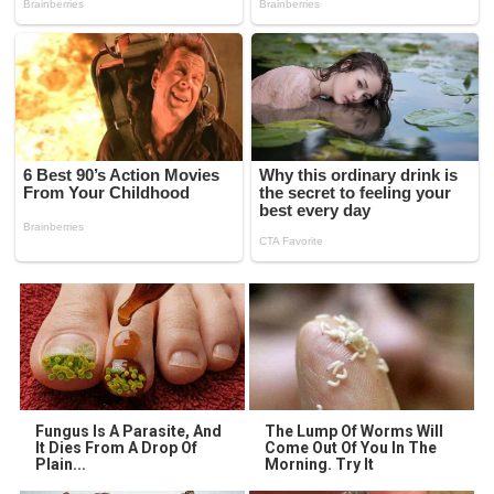
Fungus Is A Parasite, And
The Lump Of Worms Will
It Dies From A Drop Of
Come Out Of You In The
Plain...
Morning. Try It