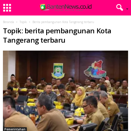
Beranda
Topik
Berita pembangunan Kota Tangerang terbaru
Topik: berita pembangunan Kota
Tangerang terbaru
Pemerintahan