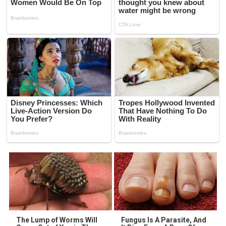
The Lump of Worms Will
Fungus Is A Parasite, And