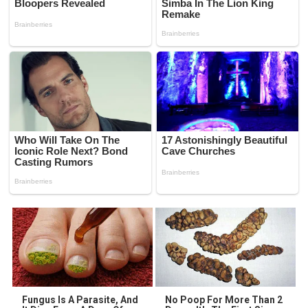
Fungus Is A Parasite, And
No Poop For More Than 2