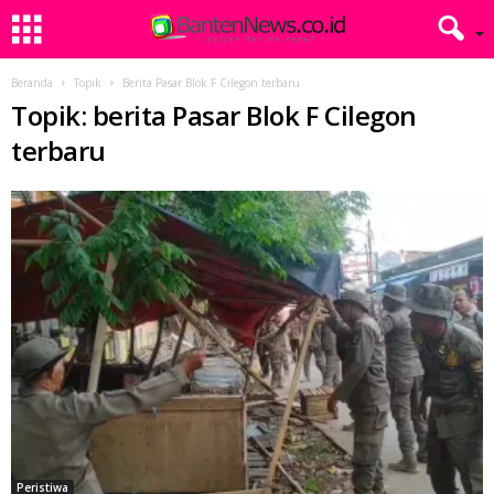
Beranda
Topik
Berita Pasar Blok F Cilegon terbaru
Topik: berita Pasar Blok F Cilegon
terbaru
Peristiwa