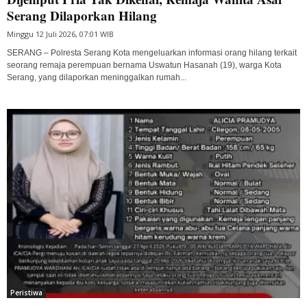
Serang Dilaporkan Hilang
Minggu 12 Juli 2026, 07:01 WIB
SERANG – Polresta Serang Kota mengeluarkan informasi orang hilang terkait
seorang remaja perempuan bernama Uswatun Hasanah (19), warga Kota
Serang, yang dilaporkan meninggalkan rumah...
Peristiwa