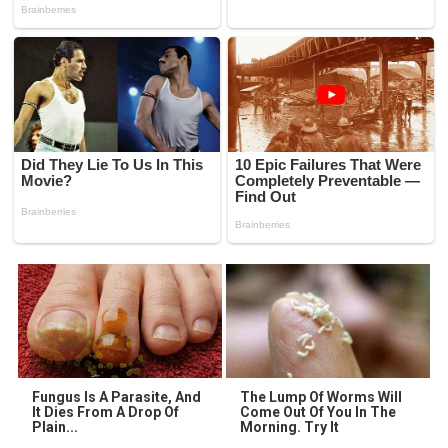
Fungus Is A Parasite, And
The Lump Of Worms Will
It Dies From A Drop Of
Come Out Of You In The
Plain...
Morning. Try It