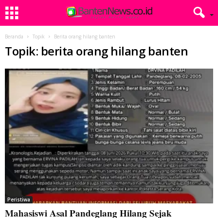
Beranda
Topik
Berita orang hilang banten
Topik: berita orang hilang banten
Peristiwa
Mahasiswi Asal Pandeglang Hilang Sejak