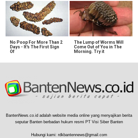
No Poop For More Than 2
The Lump of Worms Will
Days - It's The First Sign
Come Out of You in The
Of
Morning. Try it
BantenNews.co.id adalah website media online yang menyajikan berita
seputar Banten berbadan hukum resmi PT Visi Siber Banten
Hubungi kami:
rdkbantennews@gmail.com