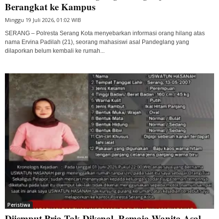
Berangkat ke Kampus
Minggu 19 Juli 2026, 01:02 WIB
SERANG – Polresta Serang Kota menyebarkan informasi orang hilang atas
nama Ervina Padilah (21), seorang mahasiswi asal Pandeglang yang
dilaporkan belum kembali ke rumah...
Peristiwa
Dijemput Pria Tak Dikenal, Remaja Wanita Asal