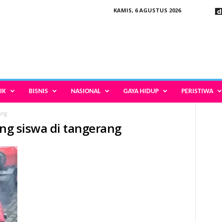
KAMIS, 6 AGUSTUS 2026
IK
BISNIS
NASIONAL
GAYA HIDUP
PERISTIWA
ang
ang siswa di tangerang