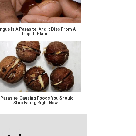
ngus Is A Parasite, And It Dies From A
Drop Of Plain...
 Parasite-Causing Foods You Should
Stop Eating Right Now