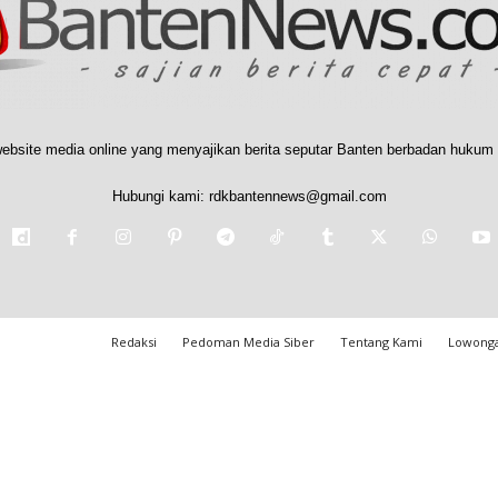
ebsite media online yang menyajikan berita seputar Banten berbadan hukum 
Hubungi kami:
rdkbantennews@gmail.com
Redaksi
Pedoman Media Siber
Tentang Kami
Lowonga