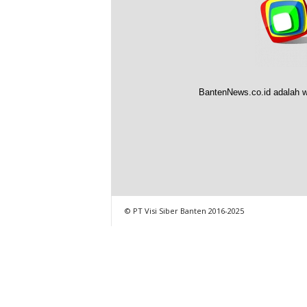
BantenNews.co.id adalah w
© PT Visi Siber Banten 2016-2025