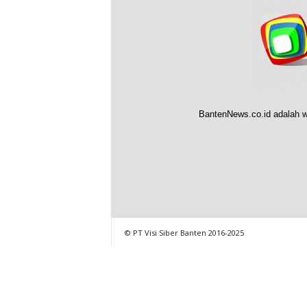
BantenNews.co.id adalah w
© PT Visi Siber Banten 2016-2025