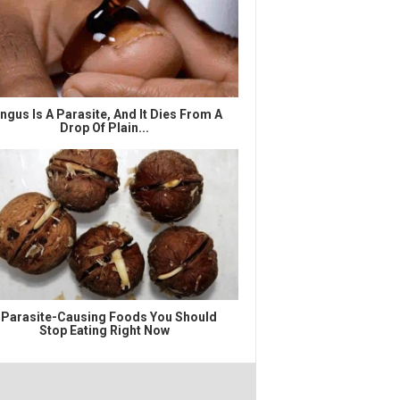
ngus Is A Parasite, And It Dies From A
Drop Of Plain...
 Parasite-Causing Foods You Should
Stop Eating Right Now