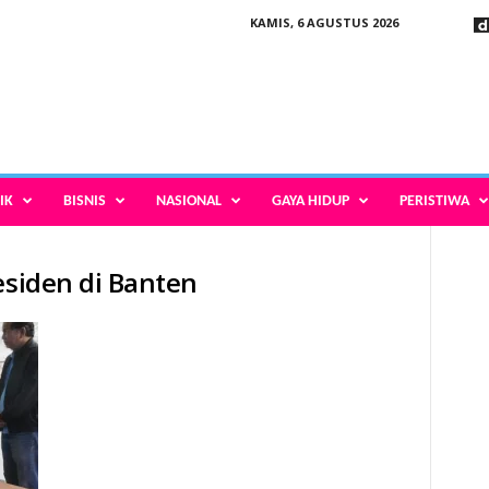
KAMIS, 6 AGUSTUS 2026
IK
BISNIS
NASIONAL
GAYA HIDUP
PERISTIWA
esiden di Banten