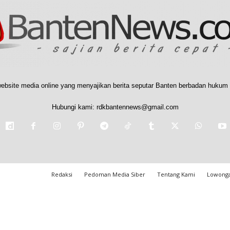
ebsite media online yang menyajikan berita seputar Banten berbadan hukum 
Hubungi kami:
rdkbantennews@gmail.com
Redaksi
Pedoman Media Siber
Tentang Kami
Lowonga