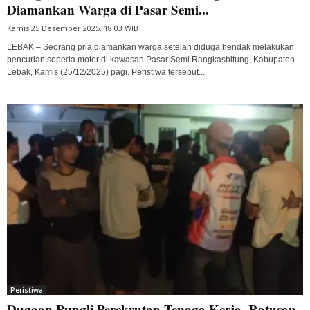
Diamankan Warga di Pasar Semi...
Kamis 25 Desember 2025, 18:03 WIB
LEBAK – Seorang pria diamankan warga setelah diduga hendak melakukan
pencurian sepeda motor di kawasan Pasar Semi Rangkasbitung, Kabupaten
Lebak, Kamis (25/12/2025) pagi. Peristiwa tersebut...
Peristiwa
Dugaan Pungli Perekrutan Tenaga Kerja, Ratusan