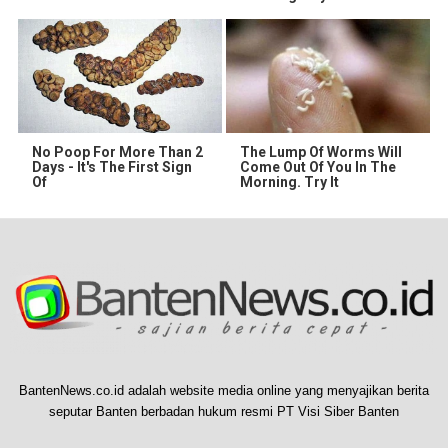
No Poop For More Than 2
The Lump Of Worms Will
Days - It's The First Sign
Come Out Of You In The
Of
Morning. Try It
BantenNews.co.id adalah website media online yang menyajikan berita
seputar Banten berbadan hukum resmi PT Visi Siber Banten