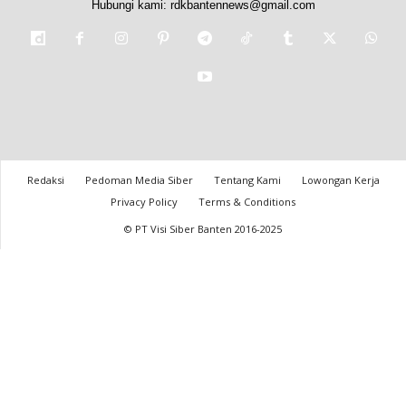
Hubungi kami:
rdkbantennews@gmail.com
Redaksi
Pedoman Media Siber
Tentang Kami
Lowongan Kerja
Privacy Policy
Terms & Conditions
© PT Visi Siber Banten 2016-2025