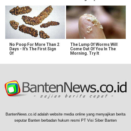
No Poop For More Than 2
The Lump Of Worms Will
Days - It's The First Sign
Come Out Of You In The
Of
Morning. Try It
BantenNews.co.id adalah website media online yang menyajikan berita
seputar Banten berbadan hukum resmi PT Visi Siber Banten