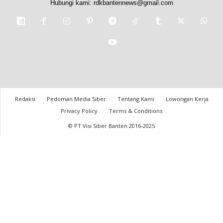
Hubungi kami:
rdkbantennews@gmail.com
Redaksi
Pedoman Media Siber
Tentang Kami
Lowongan Kerja
Privacy Policy
Terms & Conditions
© PT Visi Siber Banten 2016-2025