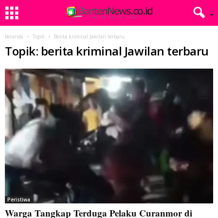
Beranda
Topik
Berita kriminal Jawilan terbaru
Topik: berita kriminal Jawilan terbaru
Peristiwa
Warga Tangkap Terduga Pelaku Curanmor di