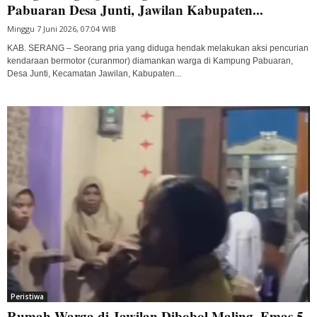
Pabuaran Desa Junti, Jawilan Kabupaten...
Minggu 7 Juni 2026, 07:04 WIB
KAB. SERANG – Seorang pria yang diduga hendak melakukan aksi pencurian
kendaraan bermotor (curanmor) diamankan warga di Kampung Pabuaran,
Desa Junti, Kecamatan Jawilan, Kabupaten...
Peristiwa
Rumah Warga di Jawilan Dibobol Maling, Emas 5