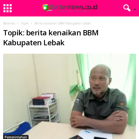
Beranda
Topik
Berita kenaikan BBM Kabupaten Lebak
Topik: berita kenaikan BBM
Kabupaten Lebak
Pemerintahan