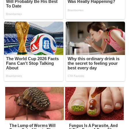
The Lump of Worms Will
Fungus Is A Parasite, And