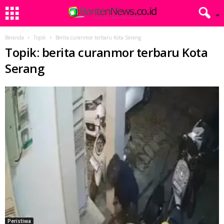
Beranda
Topik
Berita curanmor terbaru Kota Serang
Topik: berita curanmor terbaru Kota
Serang
Peristiwa