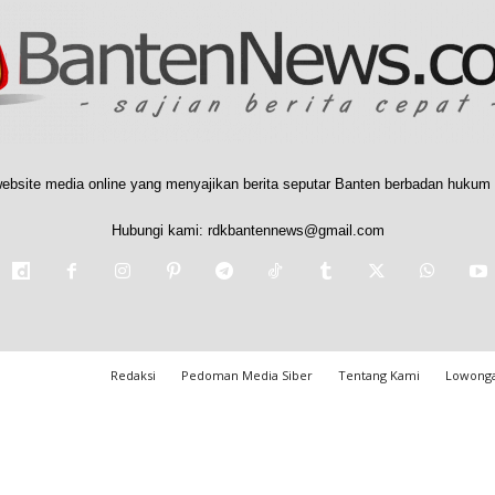
ebsite media online yang menyajikan berita seputar Banten berbadan hukum 
Hubungi kami:
rdkbantennews@gmail.com
Redaksi
Pedoman Media Siber
Tentang Kami
Lowonga