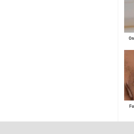
On
Fu