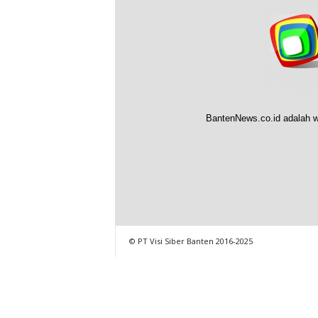
BantenNews.co.id adalah w
© PT Visi Siber Banten 2016-2025