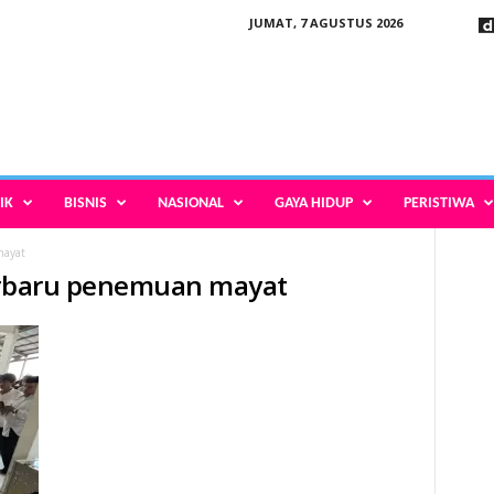
JUMAT, 7 AGUSTUS 2026
IK
BISNIS
NASIONAL
GAYA HIDUP
PERISTIWA
mayat
terbaru penemuan mayat