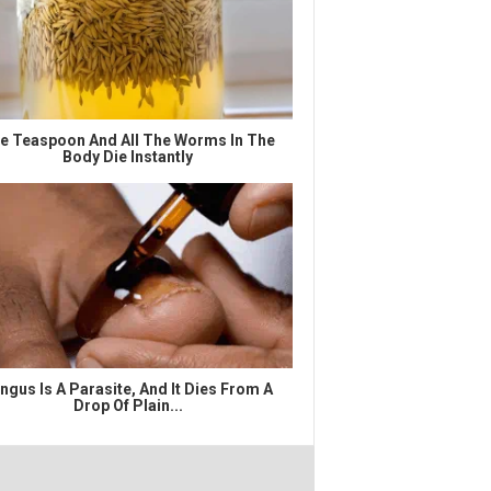
e Teaspoon And All The Worms In The
Body Die Instantly
ngus Is A Parasite, And It Dies From A
Drop Of Plain...