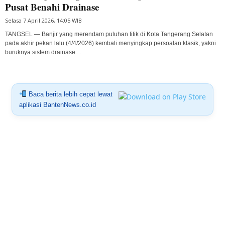
Pusat Benahi Drainase
Selasa 7 April 2026, 14:05 WIB
TANGSEL — Banjir yang merendam puluhan titik di Kota Tangerang Selatan
pada akhir pekan lalu (4/4/2026) kembali menyingkap persoalan klasik, yakni
buruknya sistem drainase....
Baca berita lebih cepat lewat
aplikasi BantenNews.co.id