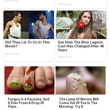
Fungus Is A Parasite, And
The Lump Of Worms Will
It Dies From A Drop Of
Come Out Of You In The
Plain...
Morning. Try It