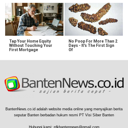
Tap Your Home Equity
No Poop For More Than 2
Without Touching Your
Days - It's The First Sign
First Mortgage
Of
BantenNews.co.id adalah website media online yang menyajikan berita
seputar Banten berbadan hukum resmi PT Visi Siber Banten
Hubungi kami:
rdkbantennews@gmail.com