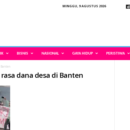
MINGGU, 9 AGUSTUS 2026
IK
BISNIS
NASIONAL
GAYA HIDUP
PERISTIWA
i Banten
k rasa dana desa di Banten