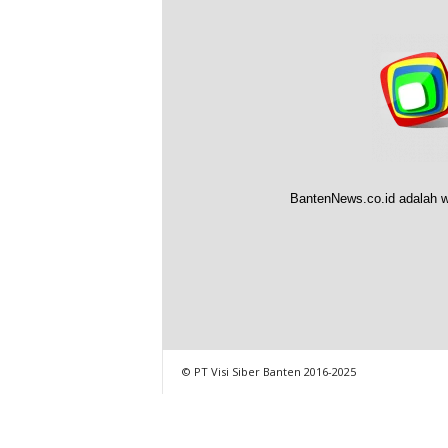
BantenNews.co.id adalah w
© PT Visi Siber Banten 2016-2025