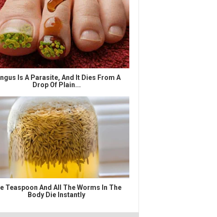
ngus Is A Parasite, And It Dies From A
Drop Of Plain...
e Teaspoon And All The Worms In The
Body Die Instantly