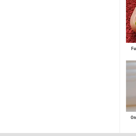
Fu
On