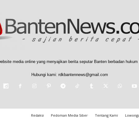
ebsite media online yang menyajikan berita seputar Banten berbadan hukum 
Hubungi kami:
rdkbantennews@gmail.com
Redaksi
Pedoman Media Siber
Tentang Kami
Lowonga