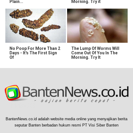
Plain...
Morning. Try it
No Poop For More Than 2
The Lump Of Worms Will
Days - It's The First Sign
Come Out Of You In The
Of
Morning. Try It
BantenNews.co.id adalah website media online yang menyajikan berita
seputar Banten berbadan hukum resmi PT Visi Siber Banten