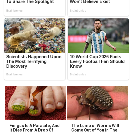
Fungus Is A Parasite, And
The Lump of Worms Will
It Dies From A Drop Of
Come Out of You in The