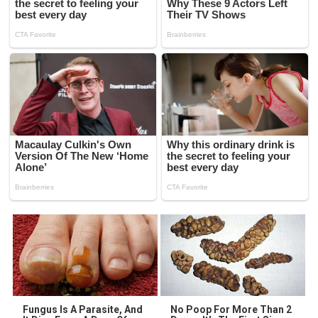
Fungus Is A Parasite, And
No Poop For More Than 2