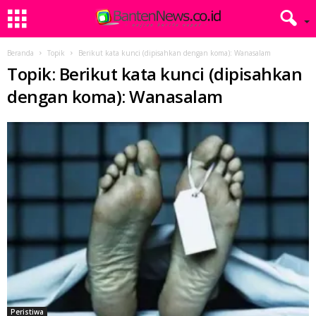
Beranda
Topik
Berikut kata kunci (dipisahkan dengan koma): Wanasalam
Topik: Berikut kata kunci (dipisahkan
dengan koma): Wanasalam
Peristiwa