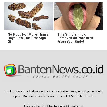
No Poop For More Than 2
This Simple Trick
Days - It's The First Sign
Removes All Parasites
Of
From Your Body!
BantenNews.co.id adalah website media online yang menyajikan berita
seputar Banten berbadan hukum resmi PT Visi Siber Banten
Hubungi kami:
rdkbantennews@gmail.com