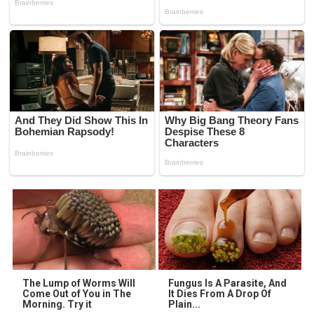
The Lump of Worms Will
Fungus Is A Parasite, And
Come Out of You in The
It Dies From A Drop Of
Morning. Try it
Plain...