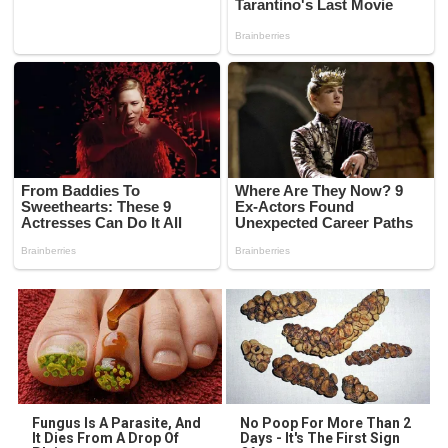
Fungus Is A Parasite, And
No Poop For More Than 2
It Dies From A Drop Of
Days - It's The First Sign