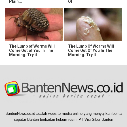
Plain...
Of
The Lump of Worms Will
The Lump Of Worms Will
Come Out of You in The
Come Out Of You In The
Morning. Try it
Morning. Try It
BantenNews.co.id adalah website media online yang menyajikan berita
seputar Banten berbadan hukum resmi PT Visi Siber Banten