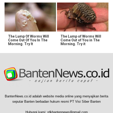
The Lump Of Worms Will
The Lump of Worms Will
Come Out Of You In The
Come Out of You in The
Morning. Try It
Morning. Try it
BantenNews.co.id adalah website media online yang menyajikan berita
seputar Banten berbadan hukum resmi PT Visi Siber Banten
Hubungi kami:
rdkbantennews@gmail.com