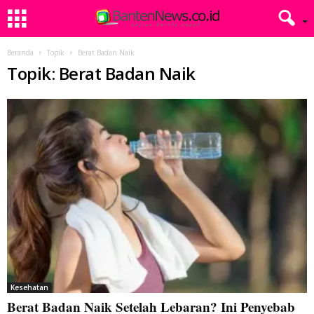
Beranda
Topik
Berat Badan Naik
Topik: Berat Badan Naik
Kesehatan
Berat Badan Naik Setelah Lebaran? Ini Penyebab