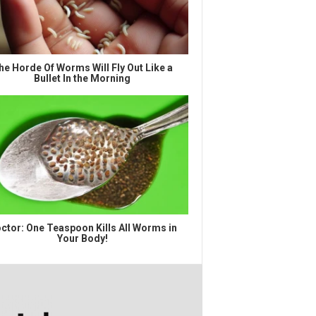
he Horde Of Worms Will Fly Out Like a
Bullet In the Morning
ctor: One Teaspoon Kills All Worms in
Your Body!