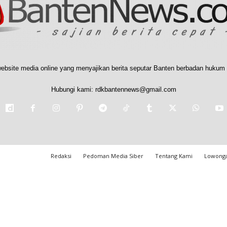
ebsite media online yang menyajikan berita seputar Banten berbadan hukum 
Hubungi kami:
rdkbantennews@gmail.com
Redaksi
Pedoman Media Siber
Tentang Kami
Lowonga