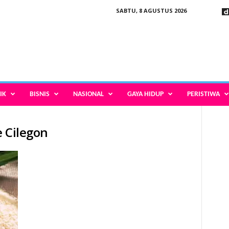
SABTU, 8 AGUSTUS 2026
IK
BISNIS
NASIONAL
GAYA HIDUP
PERISTIWA
e Cilegon