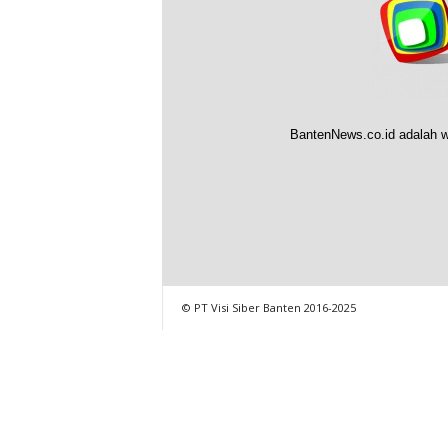
BantenNews.co.id adalah w
© PT Visi Siber Banten 2016-2025