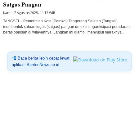
Satgas Pangan
Kamis 7 Agustus 2025, 14:17 WIB
TANGSEL - Pemerintah Kota (Pemkot) Tangerang Selatan (Tangsel)
membentuk satuan tugas (satgas) pangan untuk mengantisipasi peredaran
beras oplosan di wilayahnya. Langkah ini diambil menyusul maraknya...
Baca berita lebih cepat lewat
aplikasi BantenNews.co.id