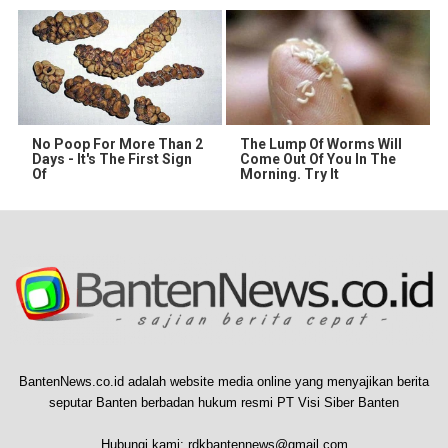
No Poop For More Than 2
The Lump Of Worms Will
Days - It's The First Sign
Come Out Of You In The
Of
Morning. Try It
BantenNews.co.id adalah website media online yang menyajikan berita
seputar Banten berbadan hukum resmi PT Visi Siber Banten
Hubungi kami:
rdkbantennews@gmail.com