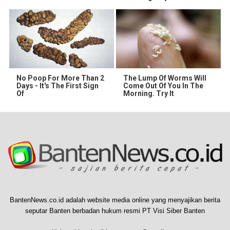
No Poop For More Than 2
The Lump Of Worms Will
Days - It's The First Sign
Come Out Of You In The
Of
Morning. Try It
BantenNews.co.id adalah website media online yang menyajikan berita
seputar Banten berbadan hukum resmi PT Visi Siber Banten