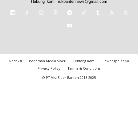
Hubungi kami:
rdkbantennews@gmail.com
Redaksi
Pedoman Media Siber
Tentang Kami
Lowongan Kerja
Privacy Policy
Terms & Conditions
© PT Visi Siber Banten 2016-2025