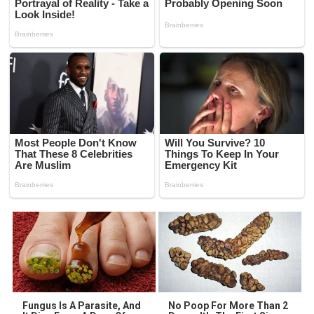
Fungus Is A Parasite, And
No Poop For More Than 2