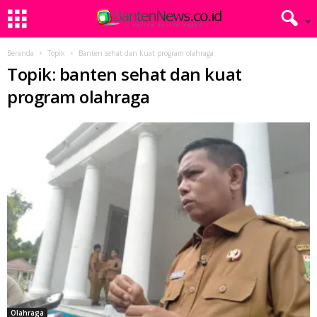
Beranda
Topik
Banten sehat dan kuat program olahraga
Topik: banten sehat dan kuat
program olahraga
Olahraga