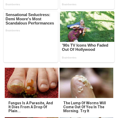
Fungus Is A Parasite, And
The Lump Of Worms Will
It Dies From A Drop Of
Come Out Of You In The
Plain...
Morning. Try It