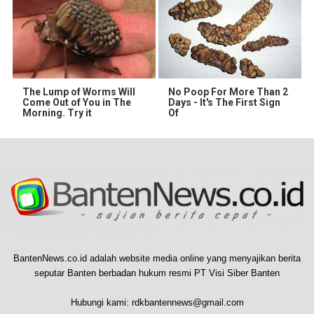
The Lump of Worms Will
No Poop For More Than 2
Come Out of You in The
Days - It's The First Sign
Morning. Try it
Of
BantenNews.co.id adalah website media online yang menyajikan berita
seputar Banten berbadan hukum resmi PT Visi Siber Banten
Hubungi kami:
rdkbantennews@gmail.com