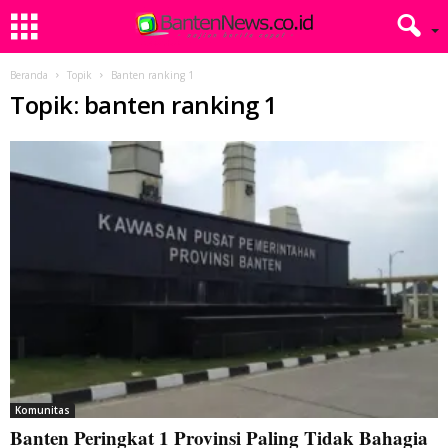
Beranda
Topik
Banten ranking 1
Topik: banten ranking 1
Komunitas
Banten Peringkat 1 Provinsi Paling Tidak Bahagia