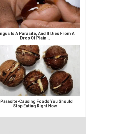
ngus Is A Parasite, And It Dies From A
Drop Of Plain...
 Parasite-Causing Foods You Should
Stop Eating Right Now