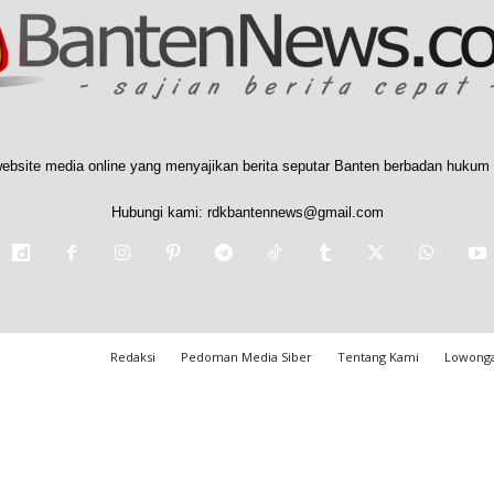
ebsite media online yang menyajikan berita seputar Banten berbadan hukum 
Hubungi kami:
rdkbantennews@gmail.com
Redaksi
Pedoman Media Siber
Tentang Kami
Lowonga