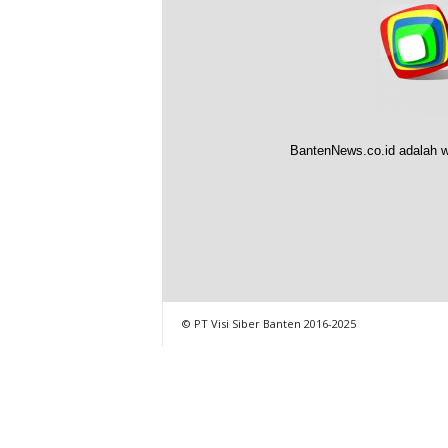
BantenNews.co.id adalah w
© PT Visi Siber Banten 2016-2025