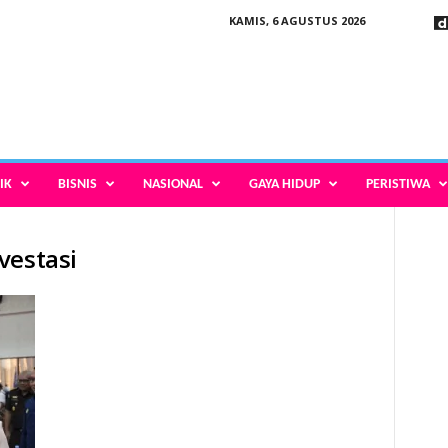
KAMIS, 6 AGUSTUS 2026
IK
BISNIS
NASIONAL
GAYA HIDUP
PERISTIWA
vestasi