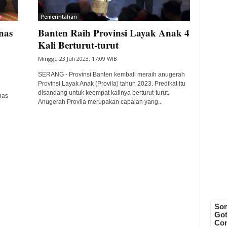
Pemerintahan
nas
Banten Raih Provinsi Layak Anak 4
Kali Berturut-turut
Minggu 23 Juli 2023, 17:09 WIB
SERANG - Provinsi Banten kembali meraih anugerah
Provinsi Layak Anak (Provila) tahun 2023. Predikat itu
disandang untuk keempat kalinya berturut-turut.
nas
Anugerah Provila merupakan capaian yang...