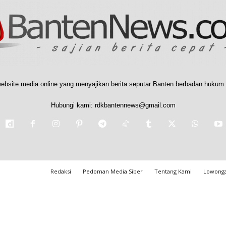
ebsite media online yang menyajikan berita seputar Banten berbadan hukum 
Hubungi kami:
rdkbantennews@gmail.com
Redaksi
Pedoman Media Siber
Tentang Kami
Lowonga