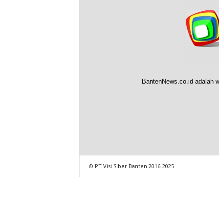
BantenNews.co.id adalah w
© PT Visi Siber Banten 2016-2025