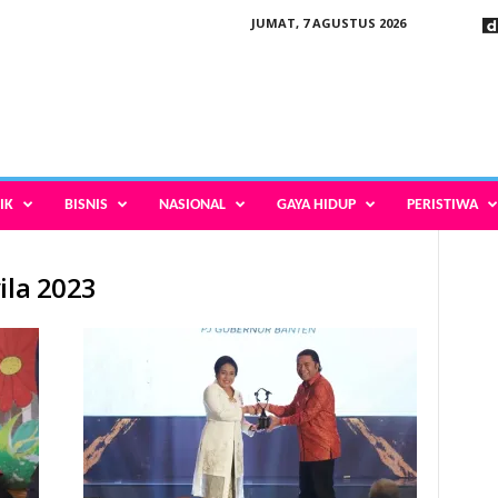
JUMAT, 7 AGUSTUS 2026
IK
BISNIS
NASIONAL
GAYA HIDUP
PERISTIWA
ila 2023