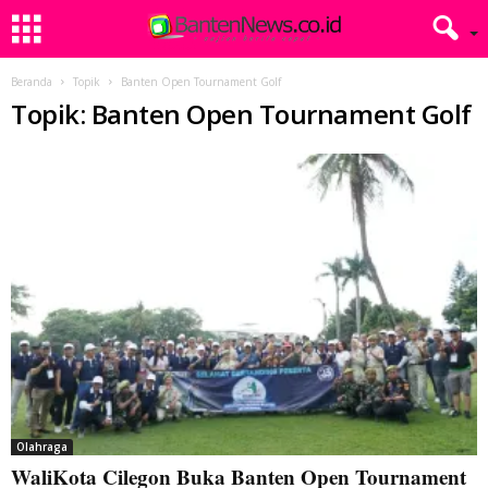
Beranda
Topik
Banten Open Tournament Golf
Topik: Banten Open Tournament Golf
Olahraga
WaliKota Cilegon Buka Banten Open Tournament