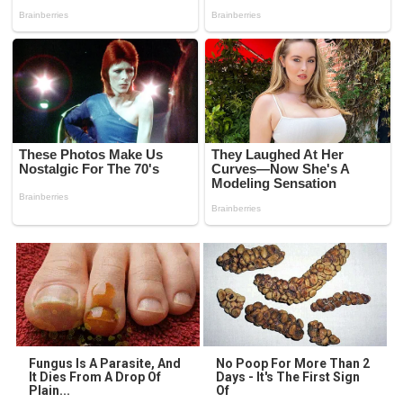
Fungus Is A Parasite, And
No Poop For More Than 2
It Dies From A Drop Of
Days - It's The First Sign
Plain...
Of