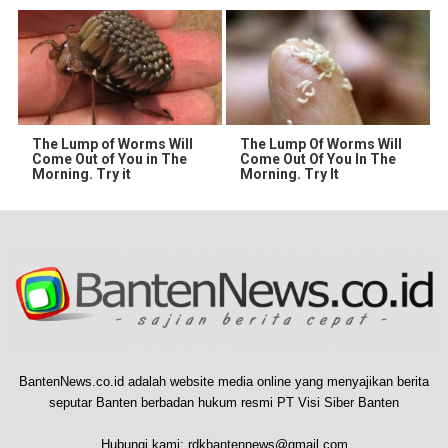
The Lump of Worms Will
The Lump Of Worms Will
Come Out of You in The
Come Out Of You In The
Morning. Try it
Morning. Try It
BantenNews.co.id adalah website media online yang menyajikan berita
seputar Banten berbadan hukum resmi PT Visi Siber Banten
Hubungi kami:
rdkbantennews@gmail.com