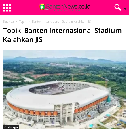
Beranda
Topik
Banten Internasional Stadium Kalahkan JIS
Topik: Banten Internasional Stadium
Kalahkan JIS
Olahraga