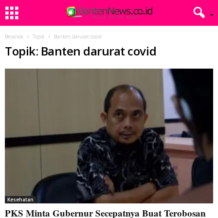
Beranda
Topik
Banten darurat covid
Topik: Banten darurat covid
Kesehatan
PKS Minta Gubernur Secepatnya Buat Terobosan