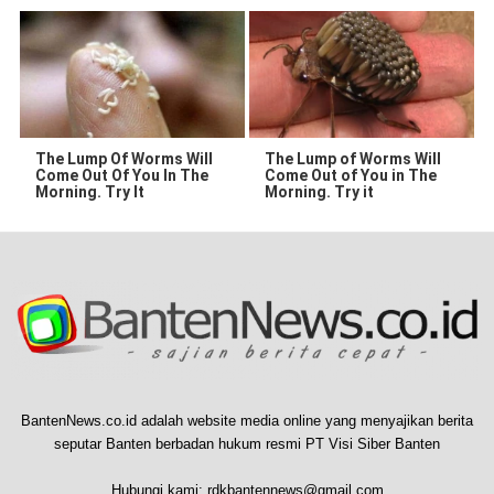
The Lump Of Worms Will
The Lump of Worms Will
Come Out Of You In The
Come Out of You in The
Morning. Try It
Morning. Try it
BantenNews.co.id adalah website media online yang menyajikan berita
seputar Banten berbadan hukum resmi PT Visi Siber Banten
Hubungi kami:
rdkbantennews@gmail.com