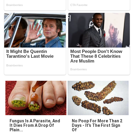
Fungus Is A Parasite, And
No Poop For More Than 2
It Dies From A Drop Of
Days - It's The First Sign
Plain...
Of