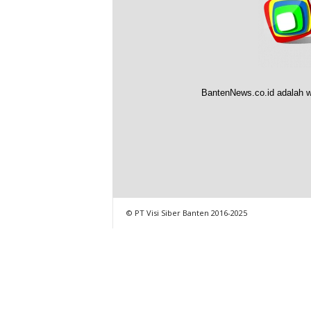
BantenNews.co.id adalah w
© PT Visi Siber Banten 2016-2025