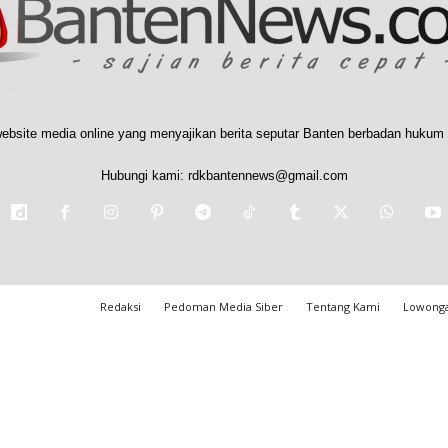
ebsite media online yang menyajikan berita seputar Banten berbadan hukum 
Hubungi kami:
rdkbantennews@gmail.com
Redaksi
Pedoman Media Siber
Tentang Kami
Lowonga