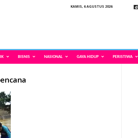
KAMIS, 6 AGUSTUS 2026
IK
BISNIS
NASIONAL
GAYA HIDUP
PERISTIWA
 bencana