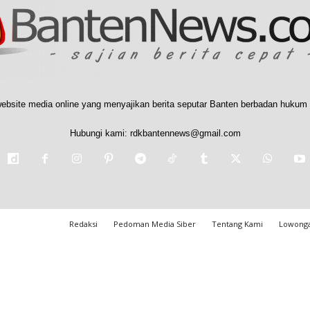
ebsite media online yang menyajikan berita seputar Banten berbadan hukum 
Hubungi kami:
rdkbantennews@gmail.com
Redaksi
Pedoman Media Siber
Tentang Kami
Lowonga