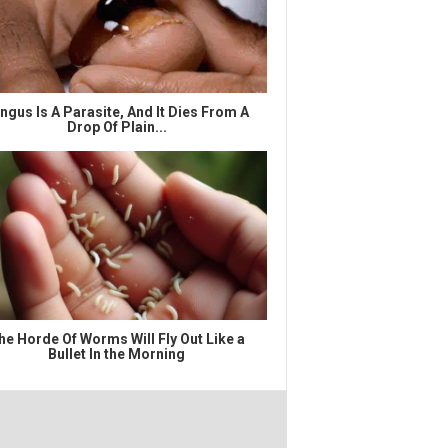
ngus Is A Parasite, And It Dies From A
Drop Of Plain...
he Horde Of Worms Will Fly Out Like a
Bullet In the Morning