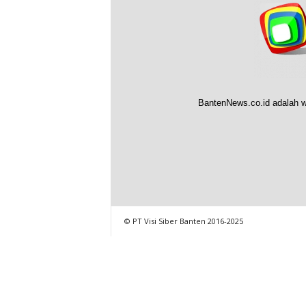
BantenNews.co.id adalah w
© PT Visi Siber Banten 2016-2025