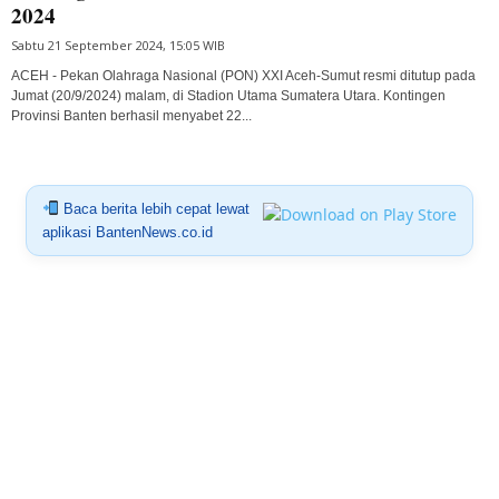
2024
Sabtu 21 September 2024, 15:05 WIB
ACEH - Pekan Olahraga Nasional (PON) XXI Aceh-Sumut resmi ditutup pada
Jumat (20/9/2024) malam, di Stadion Utama Sumatera Utara. Kontingen
Provinsi Banten berhasil menyabet 22...
Baca berita lebih cepat lewat
aplikasi BantenNews.co.id