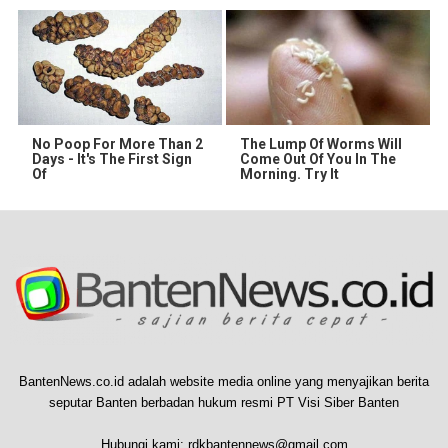
No Poop For More Than 2
The Lump Of Worms Will
Days - It's The First Sign
Come Out Of You In The
Of
Morning. Try It
BantenNews.co.id adalah website media online yang menyajikan berita
seputar Banten berbadan hukum resmi PT Visi Siber Banten
Hubungi kami:
rdkbantennews@gmail.com