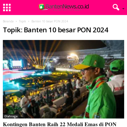
Beranda
Topik
Banten 10 besar PON 2024
Topik: Banten 10 besar PON 2024
Olahraga
Kontingen Banten Raih 22 Medali Emas di PON