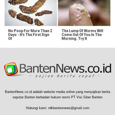
No Poop For More Than 2
The Lump Of Worms Will
Days - It's The First Sign
Come Out Of You In The
Of
Morning. Try It
BantenNews.co.id adalah website media online yang menyajikan berita
seputar Banten berbadan hukum resmi PT Visi Siber Banten
Hubungi kami:
rdkbantennews@gmail.com