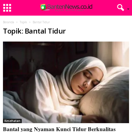
Beranda
Topik
Bantal Tidur
Topik: Bantal Tidur
Kesehatan
Bantal yang Nyaman Kunci Tidur Berkualitas