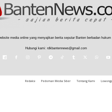
ebsite media online yang menyajikan berita seputar Banten berbadan hukum 
Hubungi kami:
rdkbantennews@gmail.com
Redaksi
Pedoman Media Siber
Tentang Kami
Lowonga