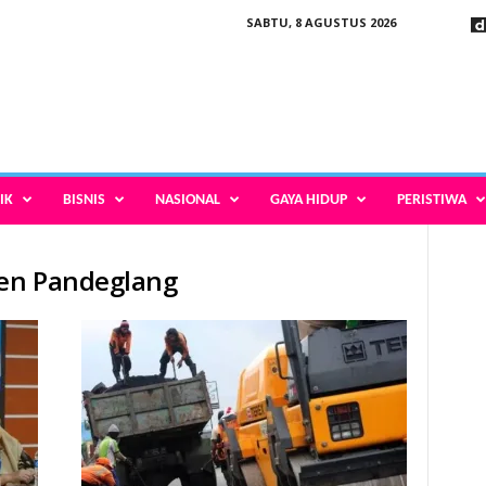
SABTU, 8 AGUSTUS 2026
IK
BISNIS
NASIONAL
GAYA HIDUP
PERISTIWA
en Pandeglang