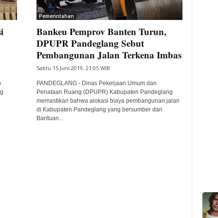
Pemerintahan
i
Bankeu Pemprov Banten Turun,
DPUPR Pandeglang Sebut
Pembangunan Jalan Terkena Imbas
Sabtu 15 Juni 2019, 21:05 WIB
o
PANDEGLANG - Dinas Pekerjaan Umum dan
ng
Penataan Ruang (DPUPR) Kabupaten Pandeglang
memastikan bahwa alokasi biaya pembangunan jalan
di Kabupaten Pandeglang yang bersumber dari
Bantuan...