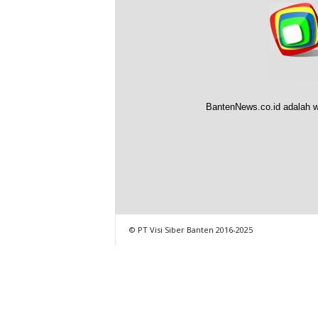
BantenNews.co.id adalah w
© PT Visi Siber Banten 2016-2025