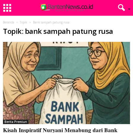
Beranda
Topik
Bank sampah patung rusa
Topik: bank sampah patung rusa
Berita Premiun
Kisah Inspiratif Nuryani Menabung dari Bank