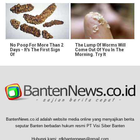
No Poop For More Than 2
The Lump Of Worms Will
Days - It's The First Sign
Come Out Of You In The
Of
Morning. Try It
BantenNews.co.id adalah website media online yang menyajikan berita
seputar Banten berbadan hukum resmi PT Visi Siber Banten
Hubungi kami:
rdkbantennews@gmail.com