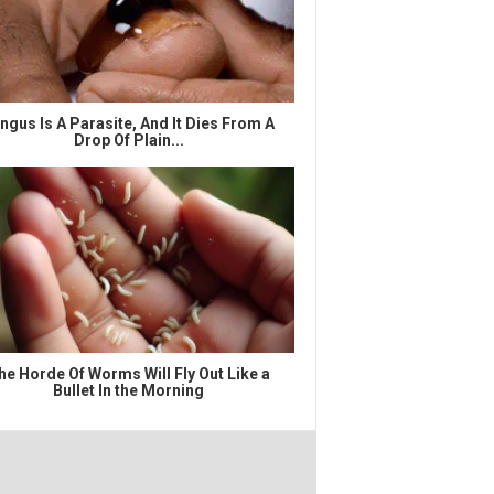
ngus Is A Parasite, And It Dies From A
Drop Of Plain...
he Horde Of Worms Will Fly Out Like a
Bullet In the Morning