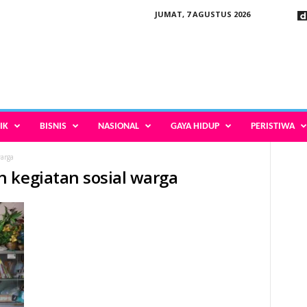
JUMAT, 7 AGUSTUS 2026
IK
BISNIS
NASIONAL
GAYA HIDUP
PERISTIWA
arga
 kegiatan sosial warga