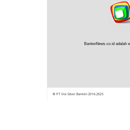
BantenNews.co.id adalah w
© PT Visi Siber Banten 2016-2025