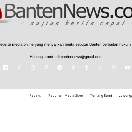
ebsite media online yang menyajikan berita seputar Banten berbadan hukum 
Hubungi kami:
rdkbantennews@gmail.com
Redaksi
Pedoman Media Siber
Tentang Kami
Lowonga