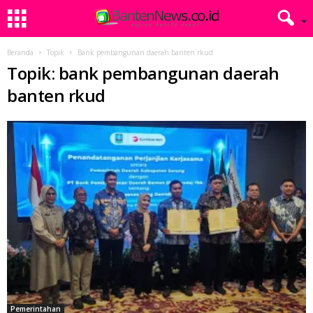
Beranda
Topik
Bank pembangunan daerah banten rkud
Topik: bank pembangunan daerah
banten rkud
Pemerintahan