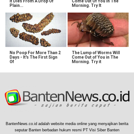
It Dies From A Drop Of
Come Out Of You In The
Plain...
Morning. Try It
No Poop For More Than 2
The Lump of Worms Will
Days - It's The First Sign
Come Out of You in The
Of
Morning. Try it
BantenNews.co.id adalah website media online yang menyajikan berita
seputar Banten berbadan hukum resmi PT Visi Siber Banten