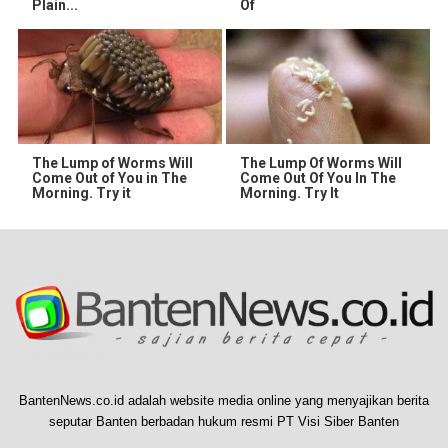
Plain...
Of
The Lump of Worms Will
The Lump Of Worms Will
Come Out of You in The
Come Out Of You In The
Morning. Try it
Morning. Try It
BantenNews.co.id adalah website media online yang menyajikan berita
seputar Banten berbadan hukum resmi PT Visi Siber Banten