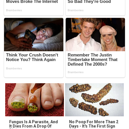
Fungus Is A Parasite, And
No Poop For More Than 2
It Dies From A Drop Of
Days - It's The First Sign