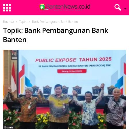
Beranda
Topik
Bank Pembangunan Bank Banten
Topik: Bank Pembangunan Bank
Banten
Bisnis