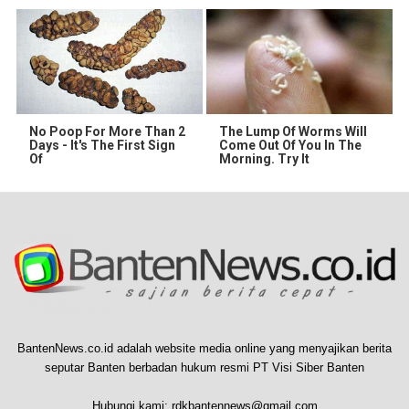
No Poop For More Than 2
The Lump Of Worms Will
Days - It's The First Sign
Come Out Of You In The
Of
Morning. Try It
BantenNews.co.id adalah website media online yang menyajikan berita
seputar Banten berbadan hukum resmi PT Visi Siber Banten
Hubungi kami:
rdkbantennews@gmail.com