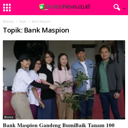
Beranda
Topik
Bank Maspion
Topik: Bank Maspion
Bisnis
Bank Maspion Gandeng BumiBaik Tanam 100