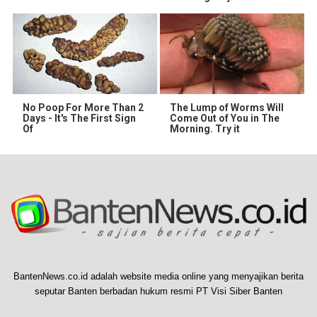
No Poop For More Than 2
The Lump of Worms Will
Days - It's The First Sign
Come Out of You in The
Of
Morning. Try it
BantenNews.co.id adalah website media online yang menyajikan berita
seputar Banten berbadan hukum resmi PT Visi Siber Banten