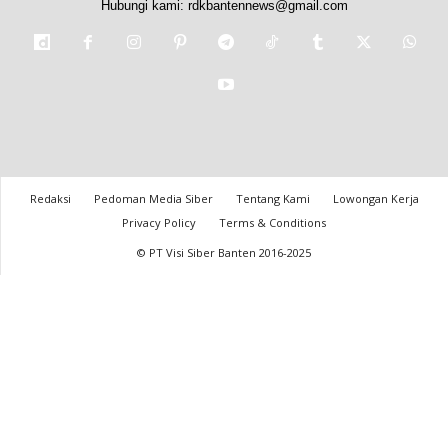
Hubungi kami:
rdkbantennews@gmail.com
Redaksi
Pedoman Media Siber
Tentang Kami
Lowongan Kerja
Privacy Policy
Terms & Conditions
© PT Visi Siber Banten 2016-2025