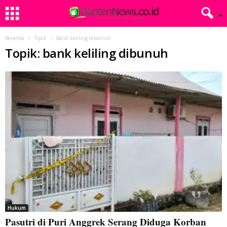
Beranda
Topik
Bank keliling dibunuh
Topik: bank keliling dibunuh
Hukum
Pasutri di Puri Anggrek Serang Diduga Korban