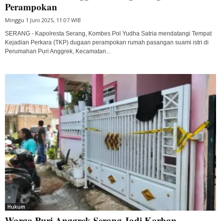
Perampokan
Minggu 1 Juni 2025, 11:07 WIB
SERANG - Kapolresta Serang, Kombes Pol Yudha Satria mendatangi Tempat
Kejadian Perkara (TKP) dugaan perampokan rumah pasangan suami istri di
Perumahan Puri Anggrek, Kecamatan...
Hukum
Warga Puri Anggrek Serang Jadi Korban