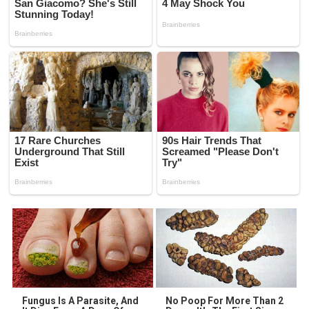
Fungus Is A Parasite, And
No Poop For More Than 2