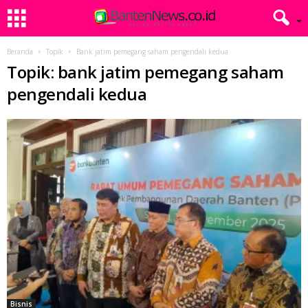
Beranda
Topik
Bank jatim pemegang saham pengendali kedua
Topik: bank jatim pemegang saham
pengendali kedua
Bisnis