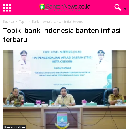
Beranda
Topik
Bank indonesia banten inflasi terbaru
Topik: bank indonesia banten inflasi
terbaru
Pemerintahan